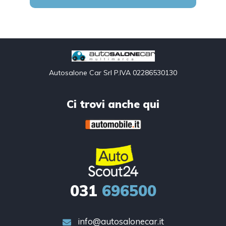
Autosalone Car Srl P.IVA 02286530130
Ci trovi anche qui
031
696500
info@autosalonecar.it