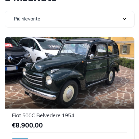
Più rilevante
14
Fiat 500C Belvedere 1954
€8.900,00