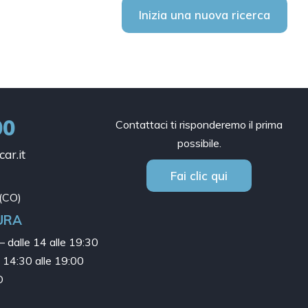
Inizia una nuova ricerca
00
Contattaci ti risponderemo il prima
possibile.
ar.it
Fai clic qui
(CO)
URA
– dalle 14 alle 19:30
e 14:30 alle 19:00
O