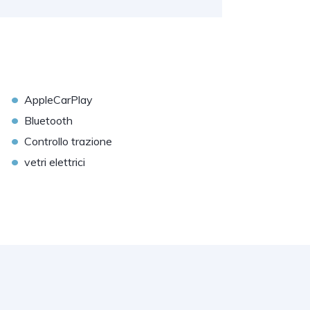
•
AppleCarPlay
•
Bluetooth
•
Controllo trazione
•
vetri elettrici