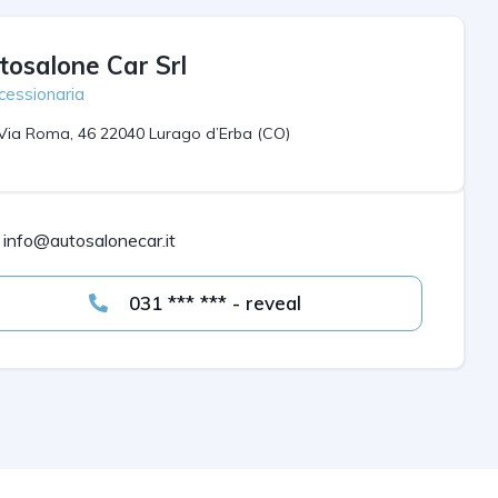
tosalone Car Srl
cessionaria
Via Roma, 46 22040 Lurago d’Erba (CO)
info@autosalonecar.it
031 *** *** - reveal