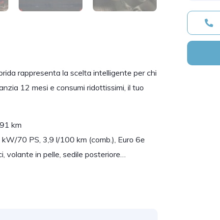
rida rappresenta la scelta intelligente per chi
anzia 12 mesi e consumi ridottissimi, il tuo
91 km
1 kW/70 PS, 3,9 l/100 km (comb.), Euro 6e
ci, volante in pelle, sedile posteriore…