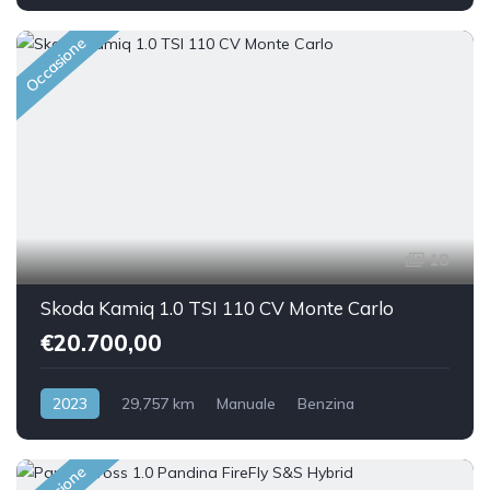
Front Wheel Drive
Occasione
18
Skoda Kamiq 1.0 TSI 110 CV Monte Carlo
€20.700,00
2023
29,757 km
Manuale
Benzina
Front Wheel Drive