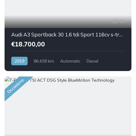
18
Audi A3 Sportback 30 1.6 tdi Sport 116cv s-tronic
€18.700,00
2019
86,438 km
Automatic
Diesel
Front Wheel Drive
Occasione