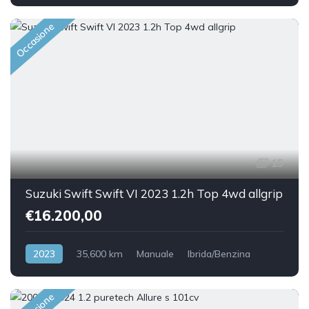
Front Wheel Drive
Occasione
15
Suzuki Swift Swift VI 2023 1.2h Top 4wd allgrip
€16.200,00
2023
35,600 km
Manuale
Ibrida/Benzina
AWD/4WD