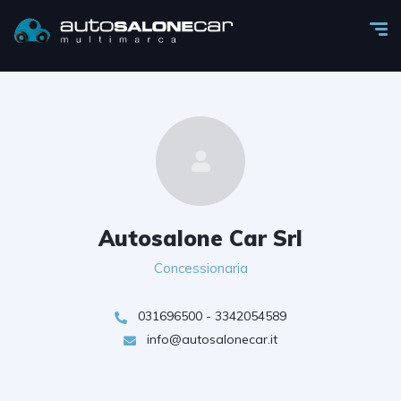
Autosalone Car Srl
Concessionaria
031696500 - 3342054589
info@autosalonecar.it