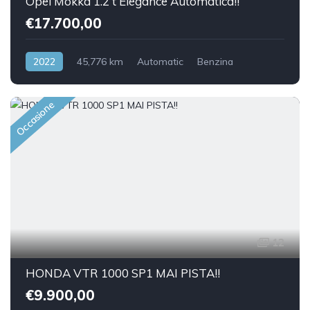
Opel Mokka 1.2 t Elegance Automatica!!
€17.700,00
2022
45,776 km
Automatic
Benzina
Front Wheel Drive
Occasione
12
HONDA VTR 1000 SP1 MAI PISTA!!
€9.900,00