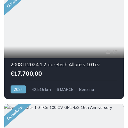
Occasione
17
2008 II 2024 1.2 puretech Allure s 101cv
€17.700,00
2024
42,515 km
6 MARCE
Benzina
Front Wheel Drive
Occasione