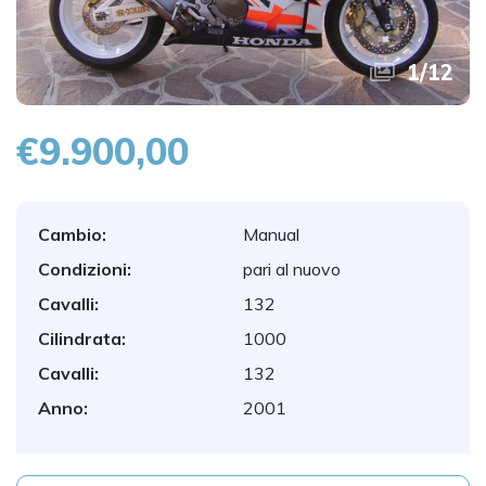
1
/
12
€9.900,00
Cambio:
Manual
Condizioni:
pari al nuovo
Cavalli:
132
Cilindrata:
1000
Cavalli:
132
Anno:
2001