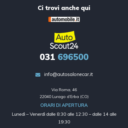
Ci trovi anche qui
031
696500
info@autosalonecar.it
Via Roma, 46

22040 Lurago d’Erba (CO)
ORARI DI APERTURA
Lunedì – Venerdì dalle
8:30 alle 12:30 – dalle 14 alle
19:30