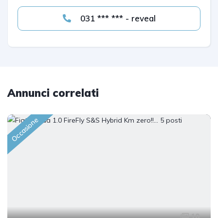
031 *** *** - reveal
Annunci correlati
Occasione
10