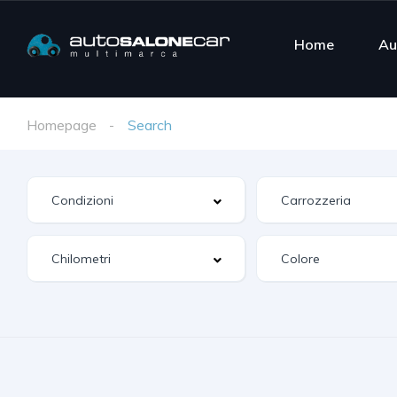
Home
Au
Homepage
Search