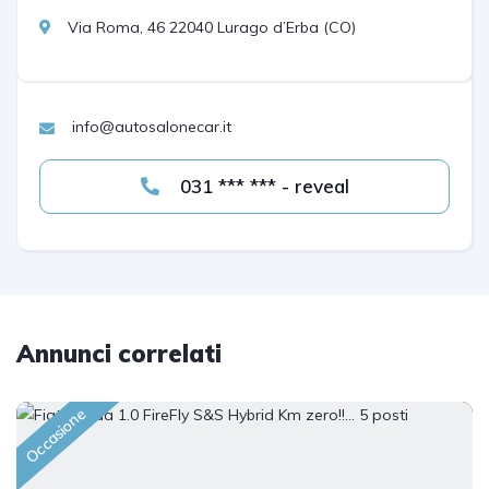
Via Roma, 46 22040 Lurago d’Erba (CO)
info@autosalonecar.it
031 *** *** - reveal
Annunci correlati
Occasione