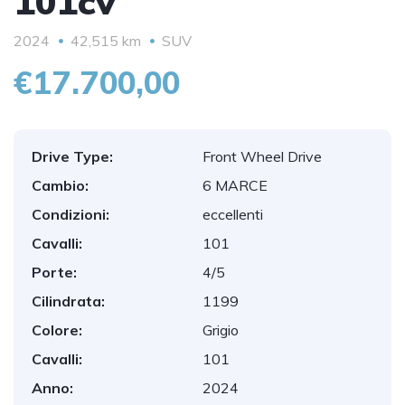
101cv
2024
42,515 km
SUV
€17.700,00
Drive Type:
Front Wheel Drive
Cambio:
6 MARCE
Condizioni:
eccellenti
Cavalli:
101
Porte:
4/5
Cilindrata:
1199
Colore:
Grigio
Cavalli:
101
Anno:
2024