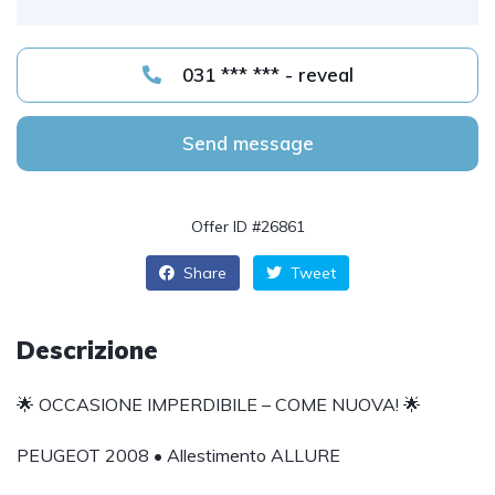
031 *** *** - reveal
Send message
Offer ID #26861
Share
Tweet
Descrizione
🌟 OCCASIONE IMPERDIBILE – COME NUOVA! 🌟
PEUGEOT 2008 • Allestimento ALLURE