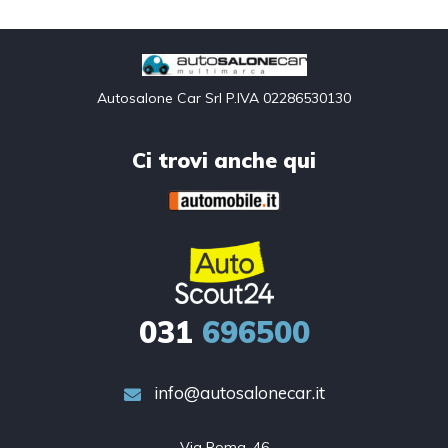
Autosalone Car Srl P.IVA 02286530130
Ci trovi anche qui
031
696500
info@autosalonecar.it
Via Roma, 46
