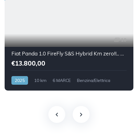
10
Fiat Panda 1.0 FireFly S&S Hybrid Km zero!!... 5 posti
€13.800,00
2025
10 km
6 MARCE
Benzina/Elettrica
Front Wheel Drive