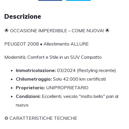
Descrizione
🌟 OCCASIONE IMPERDIBILE – COME NUOVA! 🌟
PEUGEOT 2008 • Allestimento ALLURE
Modernità, Comfort e Stile in un SUV Compatto
Immatricolazione:
03/2024 (Restyling recente)
Chilometraggio:
Solo 42.000 km certificati
Proprietario:
UNIPROPRIETARIO
Condizioni:
Eccellenti, veicolo "molto bello" pari al
nuovo
⚙️ CARATTERISTICHE TECNICHE