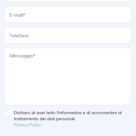
Dichiaro di aver letto l'informativa e di acconsentire al
trattamento dei dati personali.
Privacy Policy