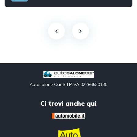
Front Wheel Drive
Autosalone Car Srl P.IVA 02286530130
Ci trovi anche qui