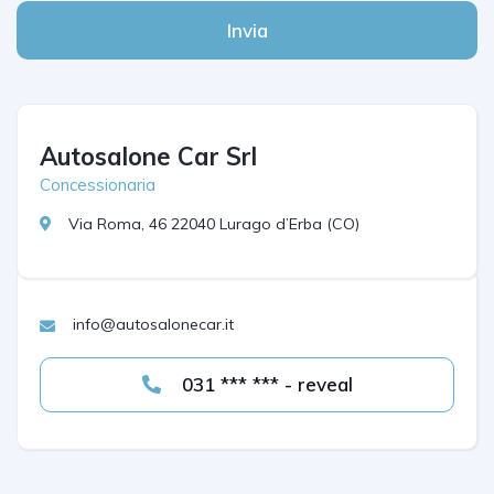
Invia
Autosalone Car Srl
Concessionaria
Via Roma, 46 22040 Lurago d’Erba (CO)
info@autosalonecar.it
031 *** *** - reveal