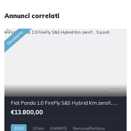
Annunci correlati
Occasione
10
Fiat Panda 1.0 FireFly S&S Hybrid Km zero!!... 5 posti
€13.800,00
2025
10 km
6 MARCE
Benzina/Elettrica