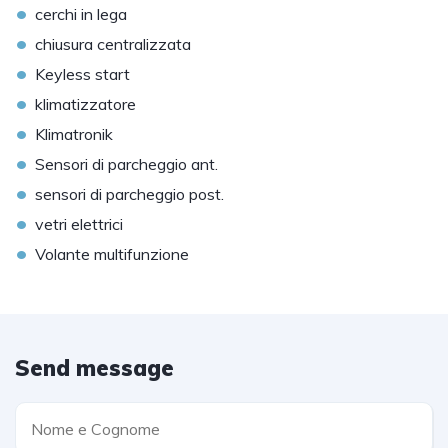
•
cerchi in lega
•
chiusura centralizzata
•
Keyless start
•
klimatizzatore
•
Klimatronik
•
Sensori di parcheggio ant.
•
sensori di parcheggio post.
•
vetri elettrici
•
Volante multifunzione
Send message