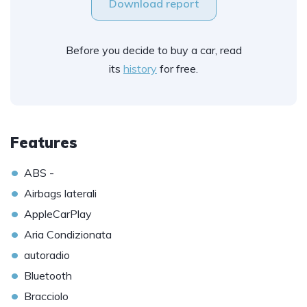
Download report
Before you decide to buy a car, read
its
history
for free.
Features
•
ABS -
•
Airbags laterali
•
AppleCarPlay
•
Aria Condizionata
•
autoradio
•
Bluetooth
•
Bracciolo