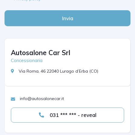
Invia
Autosalone Car Srl
Concessionaria
Via Roma, 46 22040 Lurago d’Erba (CO)
info@autosalonecar.it
031 *** *** - reveal