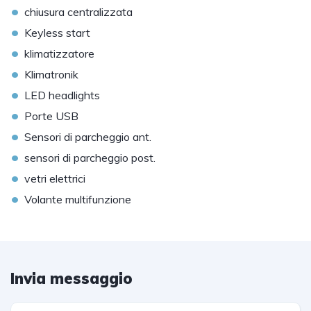
•
chiusura centralizzata
•
Keyless start
•
klimatizzatore
•
Klimatronik
•
LED headlights
•
Porte USB
•
Sensori di parcheggio ant.
•
sensori di parcheggio post.
•
vetri elettrici
•
Volante multifunzione
Invia messaggio