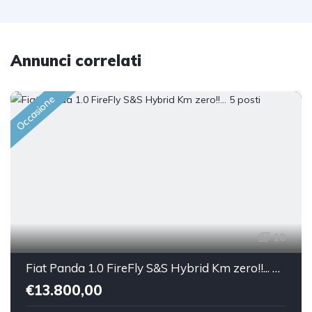
Annunci correlati
Occasione
10
Fiat Panda 1.0 FireFly S&S Hybrid Km zero!!... 5 posti
€13.800,00