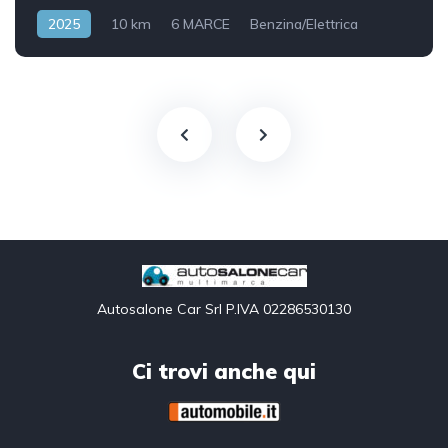
2025
10 km
6 MARCE
Benzina/Elettrica
Front Wheel Drive
Autosalone Car Srl P.IVA 02286530130
Ci trovi anche qui