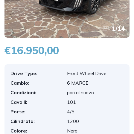
1
/
14
€16.950,00
Drive Type:
Front Wheel Drive
Cambio:
6 MARCE
Condizioni:
pari al nuovo
Cavalli:
101
Porte:
4/5
Cilindrata:
1200
Colore:
Nero