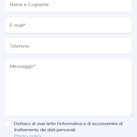
Dichiaro di aver letto l'informativa e di acconsentire al
trattamento dei dati personali.
Privacy policy