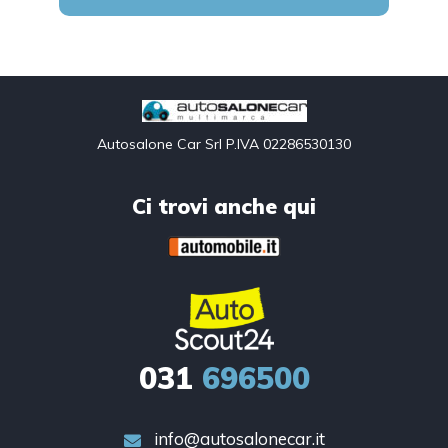
Autosalone Car Srl P.IVA 02286530130
Ci trovi anche qui
031
696500
info@autosalonecar.it